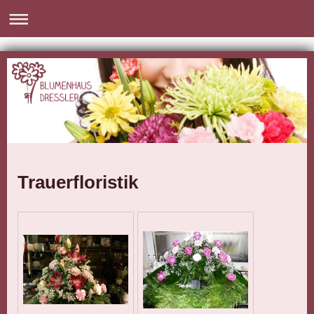
Trauerfloristik